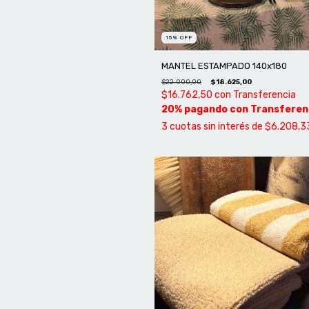
15
%
OFF
MANTEL ESTAMPADO 140x180
$22.000,00
$18.625,00
$16.762,50
con
Transferencia
3
cuotas sin interés de
$6.208,3