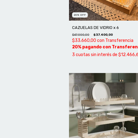
20
%
OFF
CAZUELAS DE VIDRIO x 6
$47.000,00
$37.400,00
$33.660,00
con
Transferencia
3
cuotas sin interés de
$12.466,