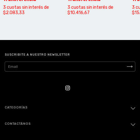
3
cuotas sin interés de
3
cuotas sin interés de
3
cu
$2.083,33
$10.416,67
$15
SUSCRIBITE A NUESTRO NEWSLETTER
CATEGORÍAS
CONTACTÁNOS