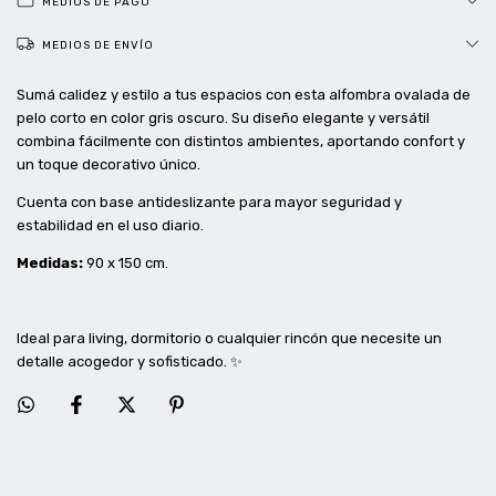
MEDIOS DE PAGO
MEDIOS DE ENVÍO
Sumá calidez y estilo a tus espacios con esta alfombra ovalada de
pelo corto en color gris oscuro. Su diseño elegante y versátil
combina fácilmente con distintos ambientes, aportando confort y
un toque decorativo único.
Cuenta con base antideslizante para mayor seguridad y
estabilidad en el uso diario.
Medidas:
90 x 150 cm.
Ideal para living, dormitorio o cualquier rincón que necesite un
detalle acogedor y sofisticado. ✨