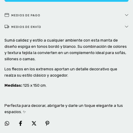
MEDIOS DE PAGO
MEDIOS DE ENVÍO
Sumá calidez y estilo a cualquier ambiente con esta manta de
diseño espiga en tonos bordó y blanco. Su combinación de colores
y textura tejida la convierten en un complemento ideal para sofás,
sillones o camas.
Los flecos en los extremos aportan un detalle decorativo que
realza su estilo clásico y acogedor.
Medidas:
125 x 150 cm.
Perfecta para decorar, abrigarte y darle un toque elegante a tus
espacios. ✨