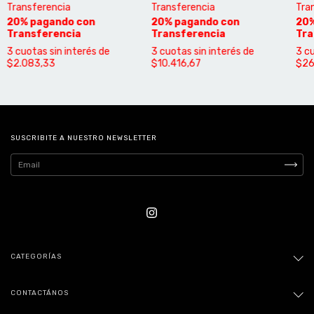
Transferencia
Transferencia
Tra
3
cuotas sin interés de
3
cuotas sin interés de
3
cu
$2.083,33
$10.416,67
$26
SUSCRIBITE A NUESTRO NEWSLETTER
CATEGORÍAS
CONTACTÁNOS